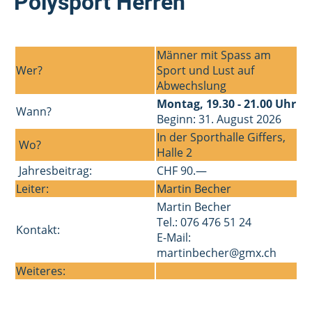
Polysport Herren
Männer mit Spass am
Wer?
Sport und Lust auf
Abwechslung
Montag, 19.30 - 21.00 Uhr
Wann?
Beginn: 31. August 2026
In der Sporthalle Giffers,
Wo?
Halle 2
Jahresbeitrag:
CHF 90.—
Leiter:
Martin Becher
Martin Becher
Tel.: 076 476 51 24
Kontakt:
E-Mail:
martinbecher@gmx.ch
Weiteres: